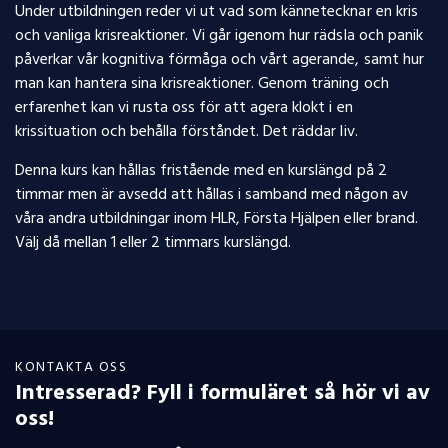
Under utbildningen reder vi ut vad som kännetecknar en kris
och vanliga krisreaktioner. Vi går igenom hur rädsla och panik
påverkar vår kognitiva förmåga och vårt agerande, samt hur
man kan hantera sina krisreaktioner. Genom träning och
erfarenhet kan vi rusta oss för att agera klokt i en
krissituation och behålla förståndet. Det räddar liv.
Denna kurs kan hållas fristående med en kurslängd på 2
timmar men är avsedd att hållas i samband med någon av
våra andra utbildningar inom HLR, Första Hjälpen eller brand.
Välj då mellan 1 eller 2 timmars kurslängd.
KONTAKTA OSS
Intresserad? Fyll i formuläret så hör vi av
oss!