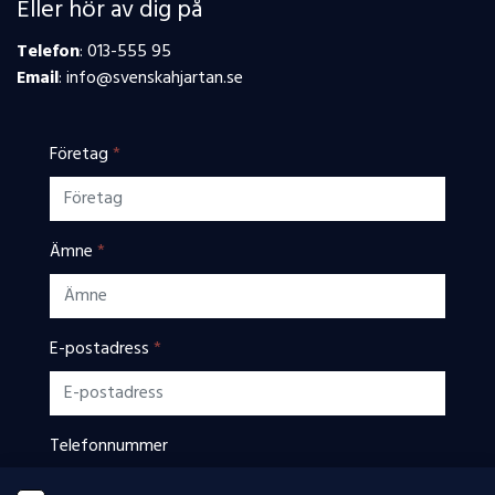
Eller hör av dig på
Telefon
: 013-555 95
Email
: info@svenskahjartan.se
Företag
*
Ämne
*
E-postadress
*
Telefonnummer