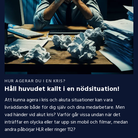
HUR AGERAR DU I EN KRIS?
Håll huvudet kallt i en nödsituation!
Att kunna agera i kris och akuta situationer kan vara
livräddande både för dig själv och dina medarbetare. Men
vad händer vid akut kris? Varför går vissa undan när det
inträffar en olycka eller tar upp sin mobil och filmar, medan
andra påbörjar HLR eller ringer 112?