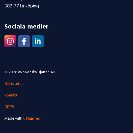
582 77 Linköping
Sociala medier
© 2026 av Svenska Hjärtan AB
Hjärtstartare
Kontakt
GDPR
Made with
uSkinned