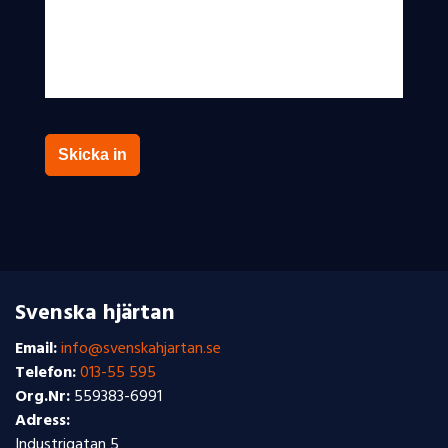
Skicka in
Svenska hjärtan
Email:
info@svenskahjartan.se
Telefon:
013-55 595
Org.Nr:
559383-6991
Adress:
Industrigatan 5