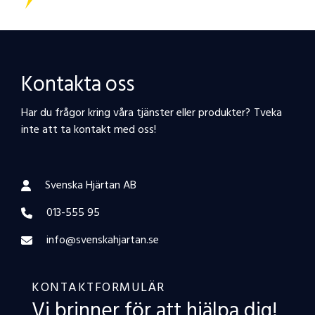
Kontakta oss
Har du frågor kring våra tjänster eller produkter? Tveka
inte att ta kontakt med oss!
Svenska Hjärtan AB
013-555 95
info@svenskahjartan.se
KONTAKTFORMULÄR
Vi brinner för att hjälpa dig!