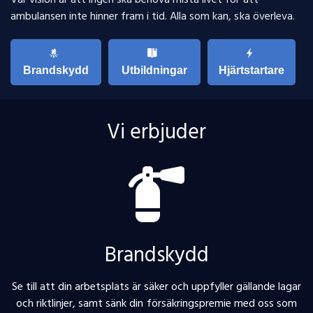
Vår vision är att ingen ska behöva mista livet för att
ambulansen inte hinner fram i tid. Alla som kan, ska överleva.
Brandskydd
Utbildningar
Hjärtstartare
Vi erbjuder
Brandskydd
Se till att din arbetsplats är säker och uppfyller gällande lagar
och riktlinjer, samt sänk din försäkringspremie med oss som