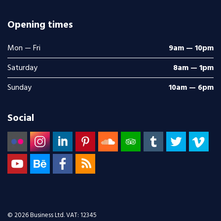
Opening times
Mon — Fri
9am — 10pm
Saturday
8am — 1pm
Sunday
10am — 6pm
Social
© 2026 Business Ltd. VAT: 12345