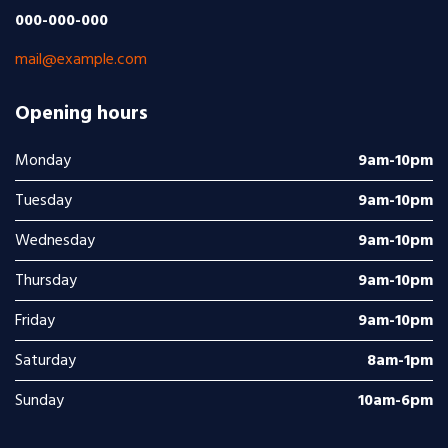
000-000-000
mail@example.com
Opening hours
Monday
9am-10pm
Tuesday
9am-10pm
Wednesday
9am-10pm
Thursday
9am-10pm
Friday
9am-10pm
Saturday
8am-1pm
Sunday
10am-6pm