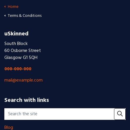
Home
Terms & Conditions
uSkinned
South Block
60 Osborne Street
Glasgow G1 5QH
000-000-000
mail@example.com
Search with links
Blog